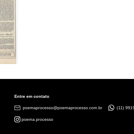
Entre em contato
poemaprocesso@poemaprocesso.com.br
(11) 991
poema.processo