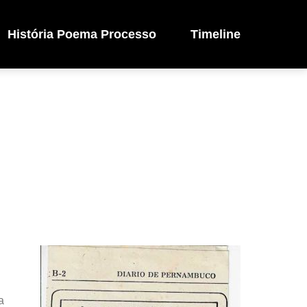
História Poema Processo
Timeline
a