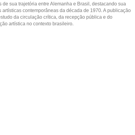
s de sua trajetória entre Alemanha e Brasil, destacando sua
s artísticas contemporâneas da década de 1970. A publicação
studo da circulação crítica, da recepção pública e do
o artística no contexto brasileiro.