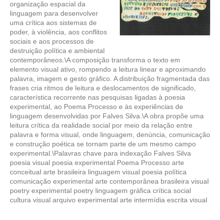
organização espacial da
linguagem para desenvolver
uma crítica aos sistemas de
poder, à violência, aos conflitos
sociais e aos processos de
destruição política e ambiental
contemporâneos.\A composição transforma o texto em
elemento visual ativo, rompendo a leitura linear e aproximando
palavra, imagem e gesto gráfico. A distribuição fragmentada das
frases cria ritmos de leitura e deslocamentos de significado,
característica recorrente nas pesquisas ligadas à poesia
experimental, ao Poema Processo e às experiências de
linguagem desenvolvidas por Falves Silva.\A obra propõe uma
leitura crítica da realidade social por meio da relação entre
palavra e forma visual, onde linguagem, denúncia, comunicação
e construção poética se tornam parte de um mesmo campo
experimental.\Palavras chave para indexação Falves Silva
poesia visual poesia experimental Poema Processo arte
conceitual arte brasileira linguagem visual poesia política
comunicação experimental arte contemporânea brasileira visual
poetry experimental poetry linguagem gráfica crítica social
cultura visual arquivo experimental arte intermídia escrita visual