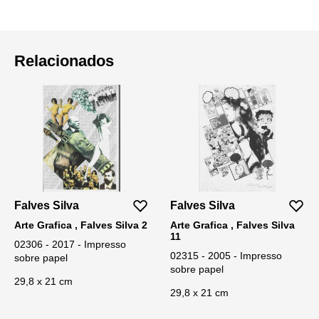
Relacionados
Falves Silva
Falves Silva
Arte Grafica , Falves Silva 2
Arte Grafica , Falves Silva
11
02306 - 2017 - Impresso
02315 - 2005 - Impresso
sobre papel
sobre papel
29,8 x 21 cm
29,8 x 21 cm