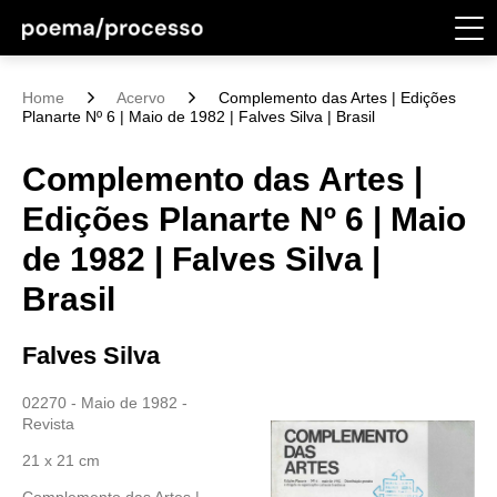
Home
Acervo
Complemento das Artes | Edições
Planarte Nº 6 | Maio de 1982 | Falves Silva | Brasil
Complemento das Artes |
Edições Planarte Nº 6 | Maio
de 1982 | Falves Silva |
Brasil
Falves Silva
02270 - Maio de 1982 -
Revista
21 x 21 cm