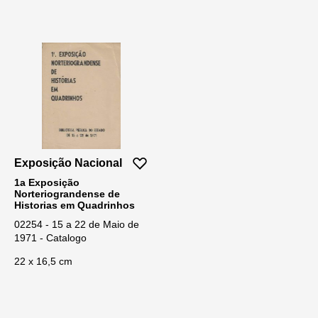
Exposição Nacional
1a Exposição
Norteriograndense de
Historias em Quadrinhos
02254 - 15 a 22 de Maio de
1971 - Catalogo
22 x 16,5 cm