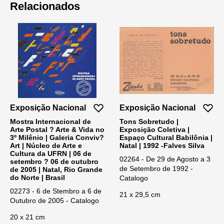
Relacionados
Exposição Nacional
Exposição Nacional
Mostra Internacional de
Tons Sobretudo |
Arte Postal ? Arte & Vida no
Exposição Coletiva |
3º Milênio | Galeria Conviv?
Espaço Cultural Babilônia |
Art | Núcleo de Arte e
Natal | 1992 -Falves Silva
Cultura da UFRN | 06 de
02264 - De 29 de Agosto a 3
setembro ? 06 de outubro
de Setembro de 1992 -
de 2005 | Natal, Rio Grande
do Norte | Brasil
Catalogo
02273 - 6 de Stembro a 6 de
21 x 29,5 cm
Outubro de 2005 - Catalogo
20 x 21 cm