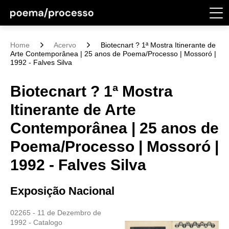
Home
Acervo
Biotecnart ? 1ª Mostra Itinerante de
Arte Contemporânea | 25 anos de Poema/Processo | Mossoró |
1992 - Falves Silva
Biotecnart ? 1ª Mostra
Itinerante de Arte
Contemporânea | 25 anos de
Poema/Processo | Mossoró |
1992 - Falves Silva
Exposição Nacional
02265 - 11 de Dezembro de
1992 - Catalogo