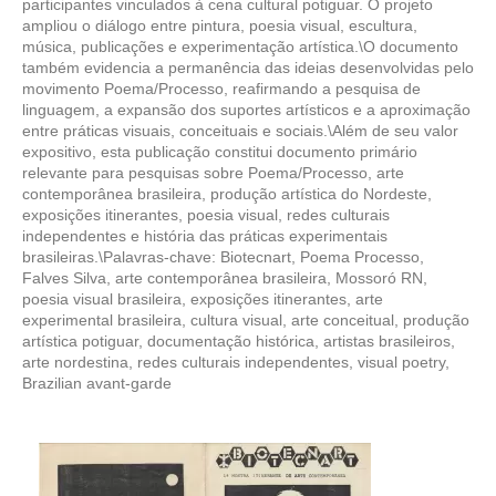
participantes vinculados à cena cultural potiguar. O projeto
ampliou o diálogo entre pintura, poesia visual, escultura,
música, publicações e experimentação artística.\O documento
também evidencia a permanência das ideias desenvolvidas pelo
movimento Poema/Processo, reafirmando a pesquisa de
linguagem, a expansão dos suportes artísticos e a aproximação
entre práticas visuais, conceituais e sociais.\Além de seu valor
expositivo, esta publicação constitui documento primário
relevante para pesquisas sobre Poema/Processo, arte
contemporânea brasileira, produção artística do Nordeste,
exposições itinerantes, poesia visual, redes culturais
independentes e história das práticas experimentais
brasileiras.\Palavras-chave: Biotecnart, Poema Processo,
Falves Silva, arte contemporânea brasileira, Mossoró RN,
poesia visual brasileira, exposições itinerantes, arte
experimental brasileira, cultura visual, arte conceitual, produção
artística potiguar, documentação histórica, artistas brasileiros,
arte nordestina, redes culturais independentes, visual poetry,
Brazilian avant-garde