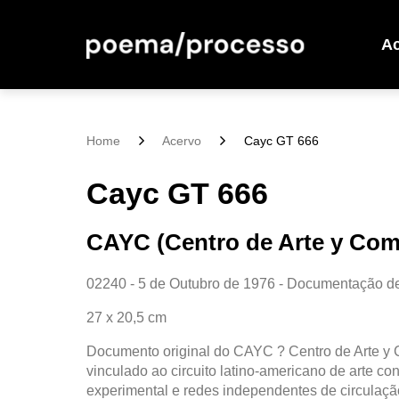
A
Home
Acervo
Cayc GT 666
Cayc GT 666
CAYC (Centro de Arte y Com
02240 - 5 de Outubro de 1976 - Documentação d
27 x 20,5 cm
Documento original do CAYC ? Centro de Arte y 
vinculado ao circuito latino-americano de arte c
experimental e redes independentes de circulação