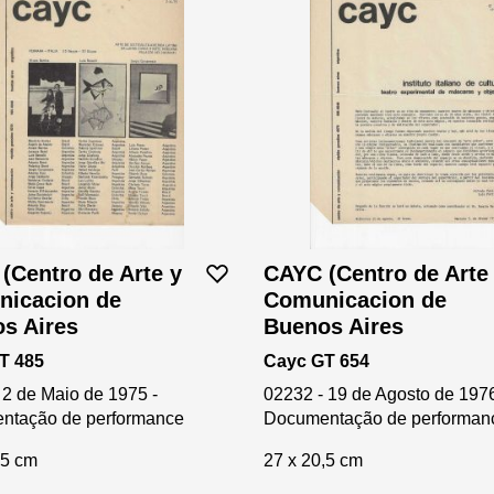
(Centro de Arte y
CAYC (Centro de Arte
icacion de
Comunicacion de
s Aires
Buenos Aires
T 485
Cayc GT 654
 2 de Maio de 1975 -
02232 - 19 de Agosto de 1976
ntação de performance
Documentação de performan
,5 cm
27 x 20,5 cm