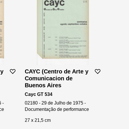
 y
CAYC (Centro de Arte y
Comunicacion de
Buenos Aires
Cayc GT 534
 -
02180 - 29 de Julho de 1975 -
ce
Documentação de performance
27 x 21,5 cm