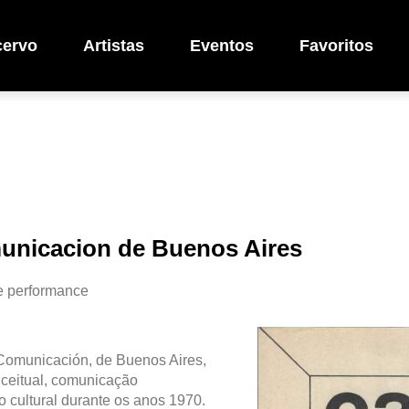
cervo
Artistas
Eventos
Favoritos
unicacion de Buenos Aires
e performance
Comunicación, de Buenos Aires,
onceitual, comunicação
 cultural durante os anos 1970.