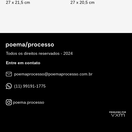
27 x 21,5 cm
27 x 20,5 cm
Todos os direitos reservados - 2024
Entre em contato
poemaprocesso@poemaprocesso.com.br
(11) 99191-1775
poema.processo