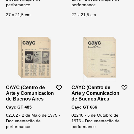
performance
performance
27 x 21,5 cm
27 x 21,5 cm
CAYC (Centro de
CAYC (Centro de
Arte y Comunicacion
Arte y Comunicacion
de Buenos Aires
de Buenos Aires
Cayc GT 485
Cayc GT 666
02162 - 2 de Maio de 1975 -
02240 - 5 de Outubro de
Documentação de
1976 - Documentação de
performance
performance