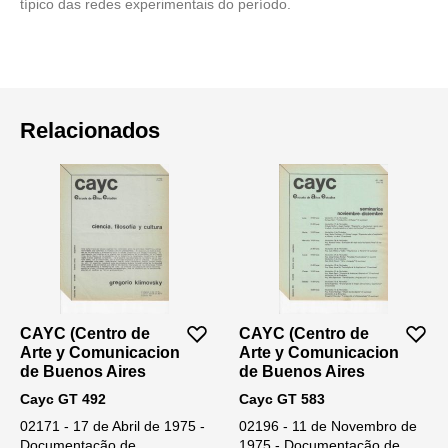
típico das redes experimentais do período.
Relacionados
CAYC (Centro de
CAYC (Centro de
Arte y Comunicacion
Arte y Comunicacion
de Buenos Aires
de Buenos Aires
Cayc GT 492
Cayc GT 583
02171 - 17 de Abril de 1975 -
02196 - 11 de Novembro de
Documentação de
1975 - Documentação de