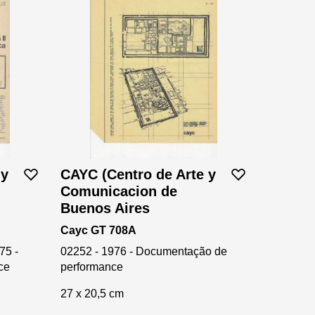
 y
CAYC (Centro de Arte y
Comunicacion de
Buenos Aires
Cayc GT 708A
75 -
02252 - 1976 - Documentação de
ce
performance
27 x 20,5 cm