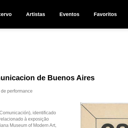
cervo
Artistas
Eventos
Favoritos
unicacion de Buenos Aires
 de performance
omunicación), identificado
relacionado à exposição
isiana Museum of Modern Art,