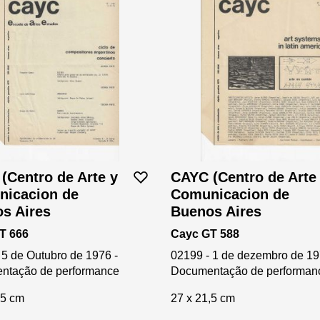
(Centro de Arte y
CAYC (Centro de Arte
icacion de
Comunicacion de
s Aires
Buenos Aires
T 666
Cayc GT 588
 5 de Outubro de 1976 -
02199 - 1 de dezembro de 19
ntação de performance
Documentação de performan
,5 cm
27 x 21,5 cm