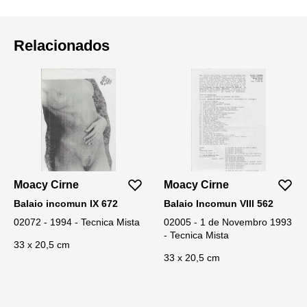
Relacionados
Moacy Cirne
Moacy Cirne
Balaio incomun IX 672
Balaio Incomun VIII 562
02072 - 1994 - Tecnica Mista
02005 - 1 de Novembro 1993
- Tecnica Mista
33 x 20,5 cm
33 x 20,5 cm