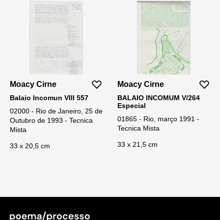
Moacy Cirne
Moacy Cirne
Balaio Incomun VIII 557
BALAIO INCOMUM V/264
Especial
02000 - Rio de Janeiro, 25 de
01865 - Rio, março 1991 -
Outubro de 1993 - Tecnica
Tecnica Mista
Mista
33 x 21,5 cm
33 x 20,5 cm