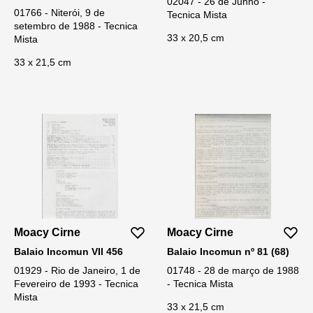
02047 - 26 de Junho -
01766 - Niterói, 9 de
Tecnica Mista
setembro de 1988 - Tecnica
33 x 20,5 cm
Mista
33 x 21,5 cm
Moacy Cirne
Moacy Cirne
Balaio Incomun VII 456
Balaio Incomun nº 81 (68)
01929 - Rio de Janeiro, 1 de
01748 - 28 de março de 1988
Fevereiro de 1993 - Tecnica
- Tecnica Mista
Mista
33 x 21,5 cm