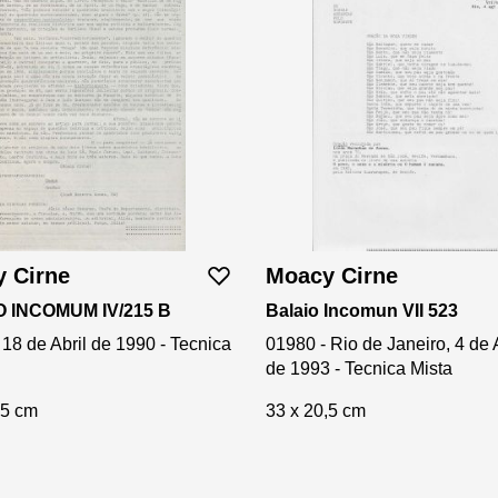
 Cirne
Moacy Cirne
 INCOMUM IV/215 B
Balaio Incomun VII 523
 18 de Abril de 1990 - Tecnica
01980 - Rio de Janeiro, 4 de
de 1993 - Tecnica Mista
,5 cm
33 x 20,5 cm