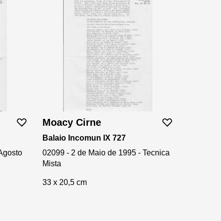
Moacy Cirne
Balaio Incomun IX 727
 Agosto
02099 - 2 de Maio de 1995 - Tecnica
Mista
33 x 20,5 cm