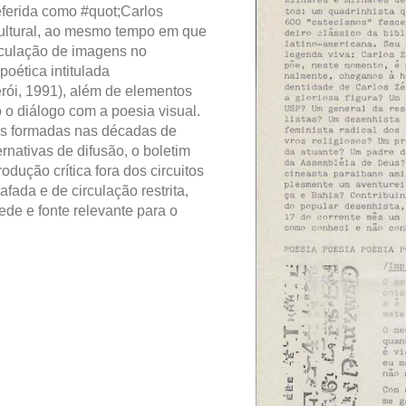
referida como #quot;Carlos
cultural, ao mesmo tempo em que
irculação de imagens no
poética intitulada
erói, 1991), além de elementos
 o diálogo com a poesia visual.
es formadas nas décadas de
rnativas de difusão, o boletim
odução crítica fora dos circuitos
afada e de circulação restrita,
ede e fonte relevante para o