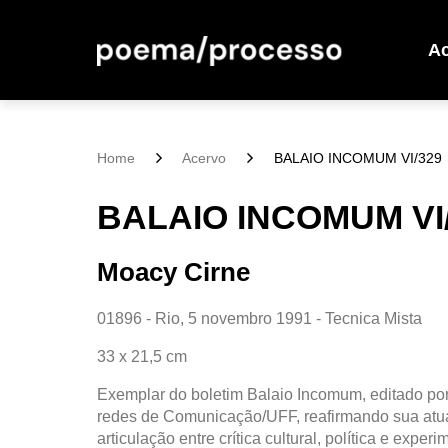
A
Home
Acervo
BALAIO INCOMUM VI/329
BALAIO INCOMUM VI
Moacy Cirne
01896 - Rio, 5 novembro 1991 - Tecnica Mista
33 x 21,5 cm
Exemplar do boletim Balaio Incomum, editado po
redes de Comunicação/UFF, reafirmando sua at
articulação entre crítica cultural, política e exp