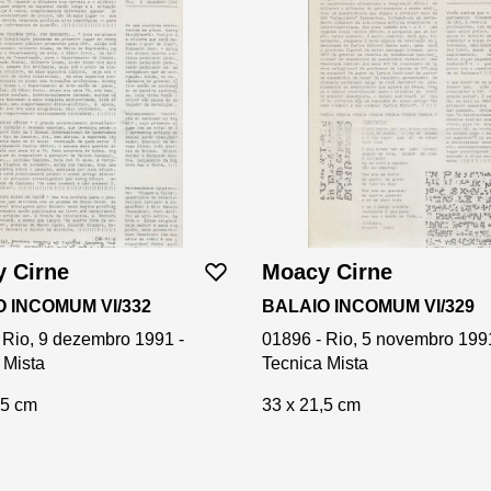
 Cirne
Moacy Cirne
 INCOMUM VI/332
BALAIO INCOMUM VI/329
 Rio, 9 dezembro 1991 -
01896 - Rio, 5 novembro 199
 Mista
Tecnica Mista
,5 cm
33 x 21,5 cm