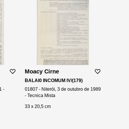
Moacy Cirne
BALAI0 INCOMUM IV/(179)
1 -
01807 - Niterói, 3 de outubro de 1989
- Tecnica Mista
33 x 20,5 cm