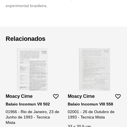
experimental brasileira.
Relacionados
Moacy Cirne
Moacy Cirne
Balaio Incomun VII 502
Balaio Incomun VIII 558
01966 - Rio de Janeiro, 23 de
02001 - 26 de Outubro de
Junho de 1993 - Tecnica
1993 - Tecnica Mista
Mista
33 x 20,5 cm