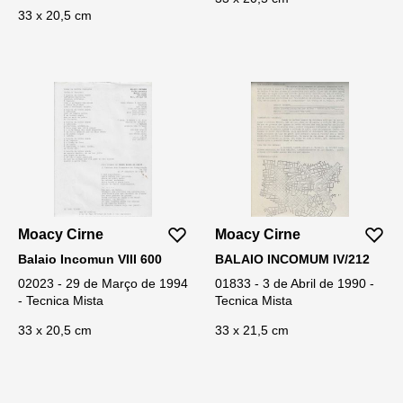
33 x 20,5 cm
Moacy Cirne
Moacy Cirne
Balaio Incomun VIII 600
BALAIO INCOMUM IV/212
02023 - 29 de Março de 1994
01833 - 3 de Abril de 1990 -
- Tecnica Mista
Tecnica Mista
33 x 20,5 cm
33 x 21,5 cm