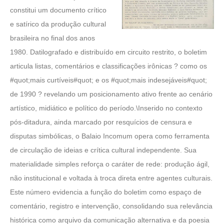
constitui um documento crítico
e satírico da produção cultural
brasileira no final dos anos
1980. Datilografado e distribuído em circuito restrito, o boletim
articula listas, comentários e classificações irônicas ? como os
#quot;mais curtíveis#quot; e os #quot;mais indesejáveis#quot;
de 1990 ? revelando um posicionamento ativo frente ao cenário
artístico, midiático e político do período.\Inserido no contexto
pós-ditadura, ainda marcado por resquícios de censura e
disputas simbólicas, o Balaio Incomum opera como ferramenta
de circulação de ideias e crítica cultural independente. Sua
materialidade simples reforça o caráter de rede: produção ágil,
não institucional e voltada à troca direta entre agentes culturais.
Este número evidencia a função do boletim como espaço de
comentário, registro e intervenção, consolidando sua relevância
histórica como arquivo da comunicação alternativa e da poesia