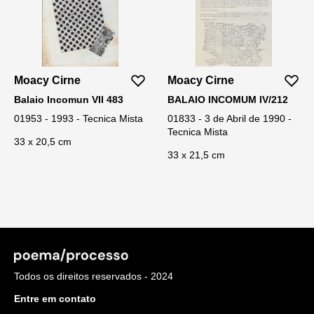
Moacy Cirne
Moacy Cirne
Balaio Incomun VII 483
BALAIO INCOMUM IV/212
01953 - 1993 - Tecnica Mista
01833 - 3 de Abril de 1990 -
Tecnica Mista
33 x 20,5 cm
33 x 21,5 cm
Todos os direitos reservados - 2024
Entre em contato