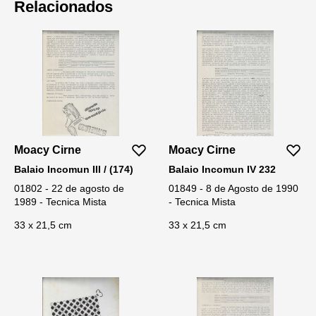
Relacionados
Moacy Cirne
Moacy Cirne
Balaio Incomun III / (174)
Balaio Incomun IV 232
01802 - 22 de agosto de
01849 - 8 de Agosto de 1990
1989 - Tecnica Mista
- Tecnica Mista
33 x 21,5 cm
33 x 21,5 cm