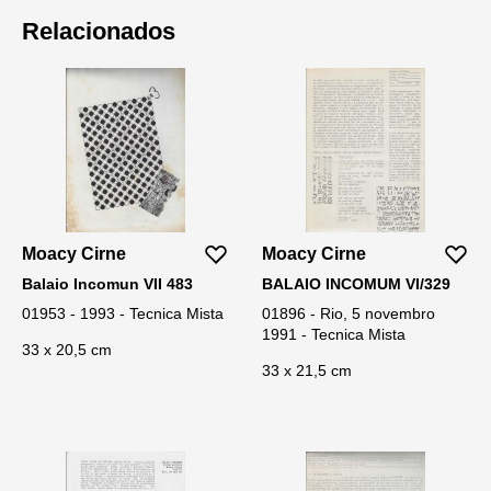
Relacionados
Moacy Cirne
Moacy Cirne
Balaio Incomun VII 483
BALAIO INCOMUM VI/329
01953 - 1993 - Tecnica Mista
01896 - Rio, 5 novembro
1991 - Tecnica Mista
33 x 20,5 cm
33 x 21,5 cm