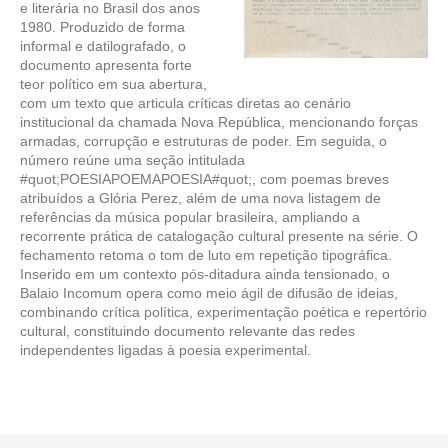
e literária no Brasil dos anos
1980. Produzido de forma
informal e datilografado, o
documento apresenta forte
teor político em sua abertura,
com um texto que articula críticas diretas ao cenário
institucional da chamada Nova República, mencionando forças
armadas, corrupção e estruturas de poder. Em seguida, o
número reúne uma seção intitulada
#quot;POESIAPOEMAPOESIA#quot;, com poemas breves
atribuídos a Glória Perez, além de uma nova listagem de
referências da música popular brasileira, ampliando a
recorrente prática de catalogação cultural presente na série. O
fechamento retoma o tom de luto em repetição tipográfica.
Inserido em um contexto pós-ditadura ainda tensionado, o
Balaio Incomum opera como meio ágil de difusão de ideias,
combinando crítica política, experimentação poética e repertório
cultural, constituindo documento relevante das redes
independentes ligadas à poesia experimental.