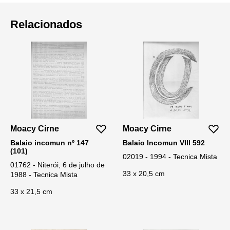
Relacionados
Moacy Cirne
Moacy Cirne
Balaio incomun nº 147
Balaio Incomun VIII 592
(101)
02019 - 1994 - Tecnica Mista
01762 - Niterói, 6 de julho de
33 x 20,5 cm
1988 - Tecnica Mista
33 x 21,5 cm