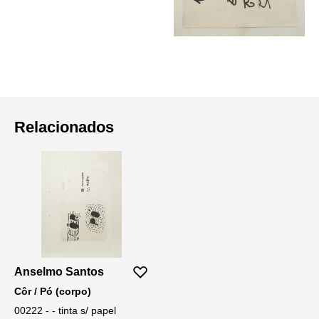
Relacionados
Anselmo Santos
Côr / Pó (corpo)
00222 - - tinta s/ papel