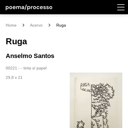
Home
Acervo
Ruga
Ruga
Anselmo Santos
00221 - - tinta s/ papel
29,8 x 21