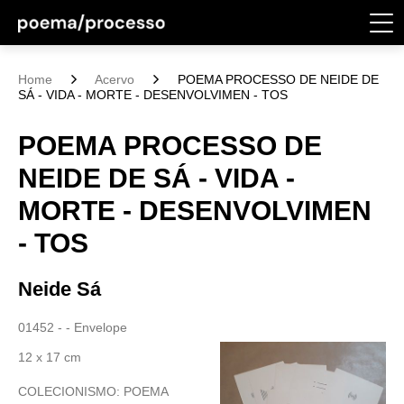
Home
Acervo
POEMA PROCESSO DE NEIDE DE
SÁ - VIDA - MORTE - DESENVOLVIMEN - TOS
POEMA PROCESSO DE
NEIDE DE SÁ - VIDA -
MORTE - DESENVOLVIMEN
- TOS
Neide Sá
01452 - - Envelope
12 x 17 cm
COLECIONISMO: POEMA