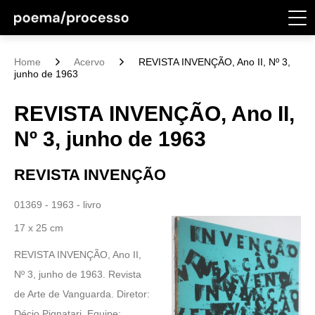
Home
Acervo
REVISTA INVENÇÃO, Ano II, Nº 3,
junho de 1963
REVISTA INVENÇÃO, Ano II,
Nº 3, junho de 1963
REVISTA INVENÇÃO
01369 - 1963 - livro
17 x 25 cm
REVISTA INVENÇÃO, Ano II,
Nº 3, junho de 1963. Revista
de Arte de Vanguarda. Diretor:
Décio Pignatari. Equipe: