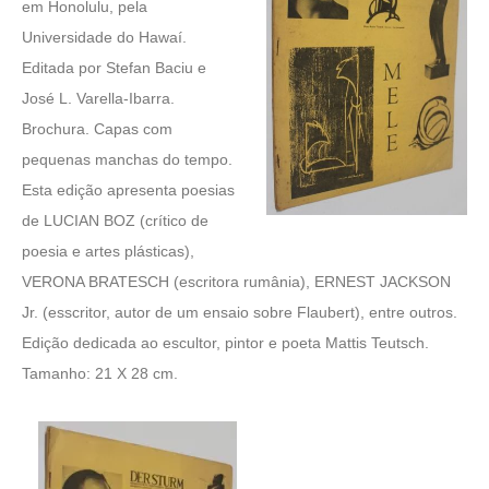
em Honolulu, pela
Universidade do Hawaí.
Editada por Stefan Baciu e
José L. Varella-Ibarra.
Brochura. Capas com
pequenas manchas do tempo.
Esta edição apresenta poesias
de LUCIAN BOZ (crítico de
poesia e artes plásticas),
VERONA BRATESCH (escritora rumânia), ERNEST JACKSON
Jr. (esscritor, autor de um ensaio sobre Flaubert), entre outros.
Edição dedicada ao escultor, pintor e poeta Mattis Teutsch.
Tamanho: 21 X 28 cm.