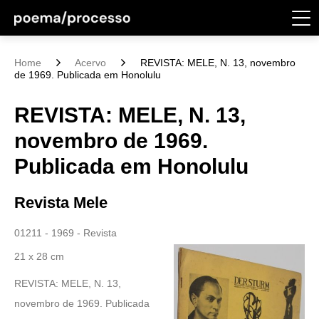
Home
Acervo
REVISTA: MELE, N. 13, novembro
de 1969. Publicada em Honolulu
REVISTA: MELE, N. 13,
novembro de 1969.
Publicada em Honolulu
Revista Mele
01211 - 1969 - Revista
21 x 28 cm
REVISTA: MELE, N. 13,
novembro de 1969. Publicada