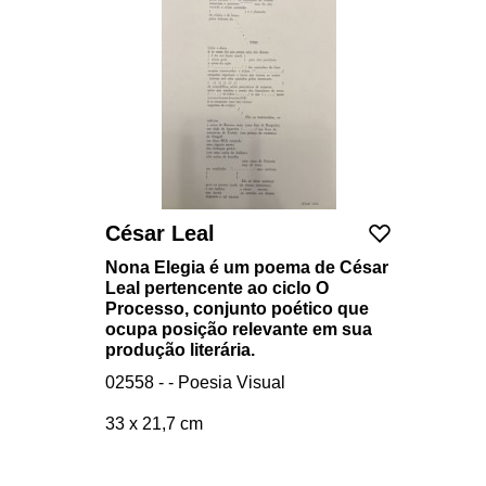
César Leal
Nona Elegia é um poema de César
Leal pertencente ao ciclo O
Processo, conjunto poético que
ocupa posição relevante em sua
produção literária.
02558 - - Poesia Visual
33 x 21,7 cm