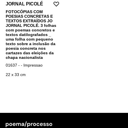
JORNAL PICOLÉ
FOTOCÓPIAS COM
POESIAS CONCRETAS E
TEXTOS EXTRAÍDOS JO
JORNAL PICOLÉ. 3 folhas
com poemas concretos e
textos datilografados _
uma folha com pequeno
texto sobre a inclusão da
poesia concreta nos
cartazes das eleições da
chapa nacionalista
01637 - - Impressao
22 x 33 cm