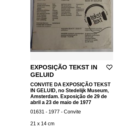
EXPOSIÇÃO TEKST IN
GELUID
CONVITE DA EXPOSIÇÃO TEKST
IN GELUID, no Stedelijk Museum,
Amsterdam. Exposição de 29 de
abril a 23 de maio de 1977
01631 - 1977 - Convite
21 x 14 cm