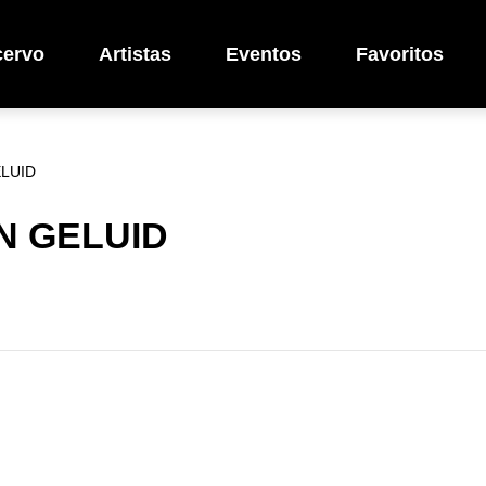
cervo
Artistas
Eventos
Favoritos
LUID
N GELUID