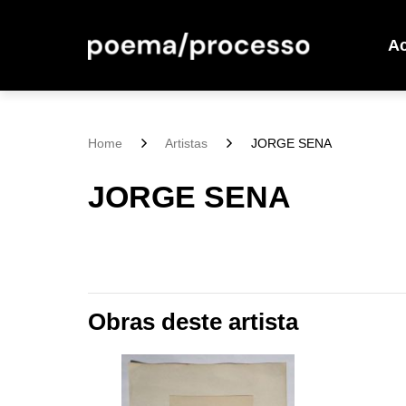
A
Home
Artistas
JORGE SENA
JORGE SENA
Obras deste artista