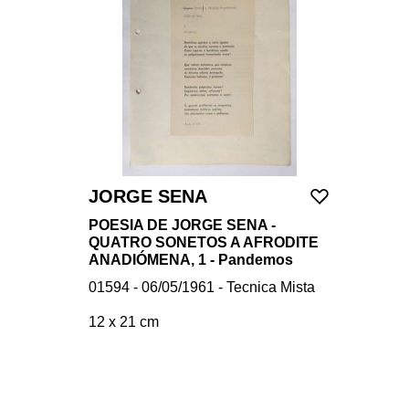
JORGE SENA
POESIA DE JORGE SENA -
QUATRO SONETOS A AFRODITE
ANADIÓMENA, 1 - Pandemos
01594 - 06/05/1961 - Tecnica Mista
12 x 21 cm