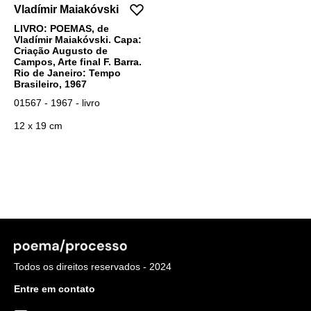
Vladímir Maiakóvski
LIVRO: POEMAS, de
Vladímir Maiakóvski. Capa:
Criação Augusto de
Campos, Arte final F. Barra.
Rio de Janeiro: Tempo
Brasileiro, 1967
01567 - 1967 - livro
12 x 19 cm
Todos os direitos reservados - 2024
Entre em contato