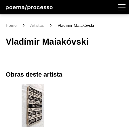
Home
Artistas
Vladímir Maiakóvski
Vladímir Maiakóvski
Obras deste artista