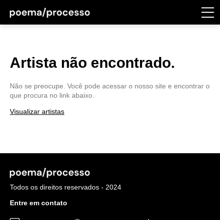
Artista não encontrado.
Não se preocupe. Você pode acessar o nosso site e encontrar o
que procura no link abaixo.
Visualizar artistas
Todos os direitos reservados - 2024
Entre em contato