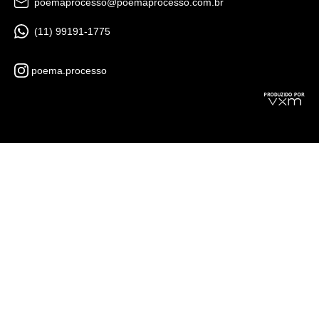
poemaprocesso@poemaprocesso.com.br
(11) 99191-1775
poema.processo